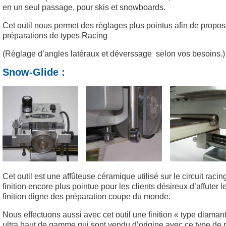
en un seul passage, pour skis et snowboards.
Cet outil nous permet des réglages plus pointus afin de propos
préparations de types Racing
(Réglage d’angles latéraux et déverssage selon vos besoins.)
Snow-Glide :
Cet outil est une affûteuse céramique utilisé sur le circuit raci
finition encore plus pointue pour les clients désireux d’affuter 
finition digne des préparation coupe du monde.
Nous effectuons aussi avec cet outil une finition « type diamant
ultra haut de gamme qui sont vendu d’origine avec ce type de 