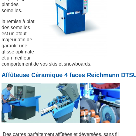
plat des
semelles.
la remise à plat
des semelles
est un atout
majeur afin de
garantir une
glisse optimale
et un meilleur
comportement de vos skis et snowboards.
Affûteuse Céramique 4 faces Reichmann DTS
Des carres parfaitement affûtées et déversées, sans fil